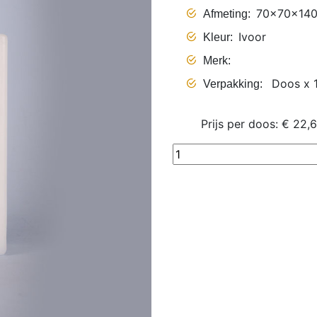
70x70x14
Afmeting
Ivoor
Kleur
Merk
Doos x 1
Verpakking
Prijs per doos: € 22,