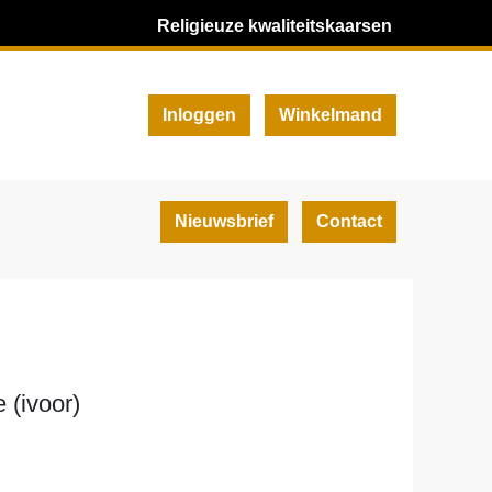
Religieuze kwaliteitskaarsen
Inloggen
Winkelmand
Nieuwsbrief
Contact
 (ivoor)