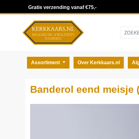
Gratis verzending vanaf €75,-
Assortiment
Over Kerkkaars.nl
Al
Banderol eend meisje (