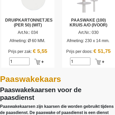
DRUIPKARTONNETJES
PAASWAKE (100)
(PER 50) (WIT)
KRUIS A/O (IVOOR)
Art.Nr.:
034
Art.Nr.:
030
Afmeting:
Ø 60 MM.
Afmeting:
230 x 14 mm.
€ 5,55
€ 51,75
Prijs per zak:
Prijs per doos:
Paaswakekaars
Paaswakekaarsen voor de
paasdienst
Paaswakekaarsen zijn kaarsen die worden gebruikt tijdens
de paasdienst. De paaswake of paasdienst is een dienst