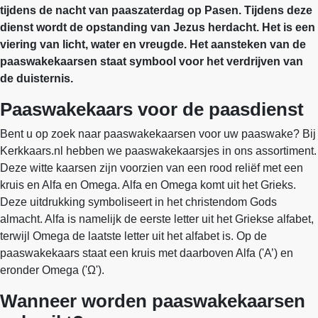
tijdens de nacht van paaszaterdag op Pasen. Tijdens deze
dienst wordt de opstanding van Jezus herdacht. Het is een
viering van licht, water en vreugde. Het aansteken van de
paaswakekaarsen staat symbool voor het verdrijven van
de duisternis.
Paaswakekaars voor de paasdienst
Bent u op zoek naar paaswakekaarsen voor uw paaswake? Bij
Kerkkaars.nl hebben we paaswakekaarsjes in ons assortiment.
Deze witte kaarsen zijn voorzien van een rood reliëf met een
kruis en Alfa en Omega. Alfa en Omega komt uit het Grieks.
Deze uitdrukking symboliseert in het christendom Gods
almacht. Alfa is namelijk de eerste letter uit het Griekse alfabet,
terwijl Omega de laatste letter uit het alfabet is. Op de
paaswakekaars staat een kruis met daarboven Alfa ('Α’) en
eronder Omega ('Ω').
Wanneer worden paaswakekaarsen