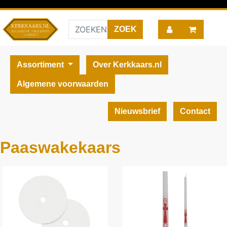
Assortiment
Over Kerkkaars.nl
Algemene voorwaarden
Nieuwsbrief
Contact
Paaswakekaars