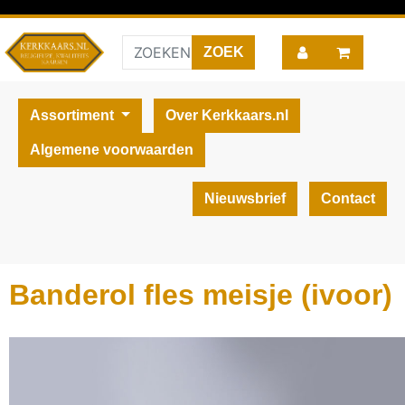
Assortiment
Over Kerkkaars.nl
Algemene voorwaarden
Nieuwsbrief
Contact
Banderol fles meisje (ivoor)