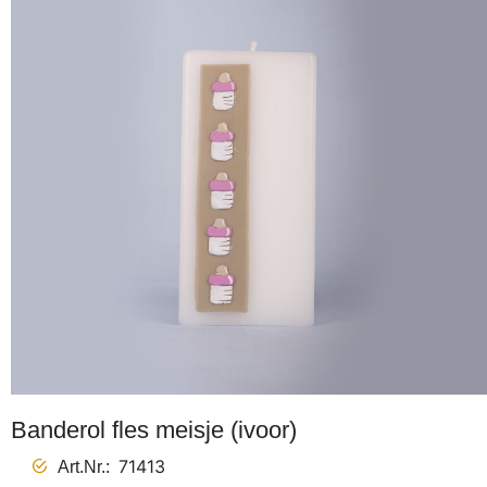
Banderol fles meisje (ivoor)
71413
Art.Nr.