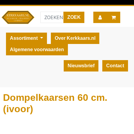
Assortiment
Over Kerkkaars.nl
Algemene voorwaarden
Nieuwsbrief
Contact
Dompelkaarsen 60 cm.
(ivoor)