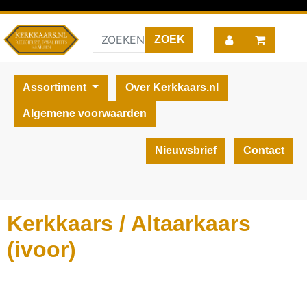
Assortiment
Over Kerkkaars.nl
Algemene voorwaarden
Nieuwsbrief
Contact
Kerkkaars / Altaarkaars
(ivoor)