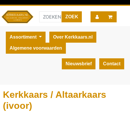
Assortiment
Over Kerkkaars.nl
Algemene voorwaarden
Nieuwsbrief
Contact
Kerkkaars / Altaarkaars
(ivoor)