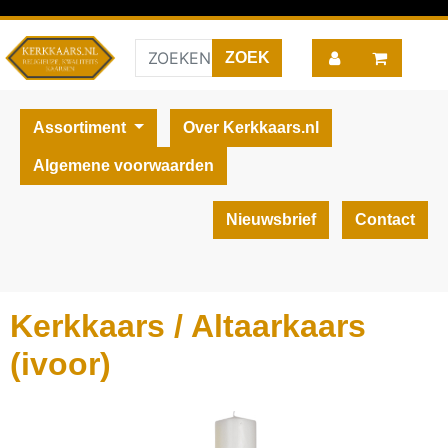
Assortiment
Over Kerkkaars.nl
Algemene voorwaarden
Nieuwsbrief
Contact
Kerkkaars / Altaarkaars
(ivoor)