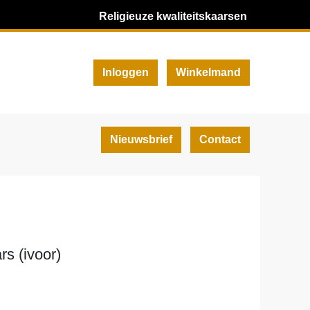
Religieuze kwaliteitskaarsen
Inloggen
Winkelmand
Nieuwsbrief
Contact
rs (ivoor)