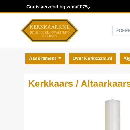
Gratis verzending vanaf €75,-
Assortiment
Over Kerkkaars.nl
Al
Kerkkaars / Altaarkaars