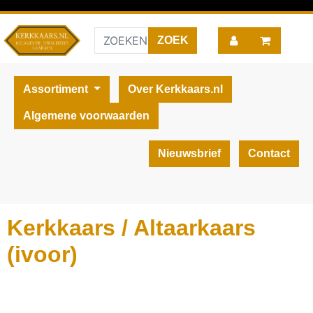
Assortiment
Over Kerkkaars.nl
Algemene voorwaarden
Nieuwsbrief
Contact
Kerkkaars / Altaarkaars
(ivoor)