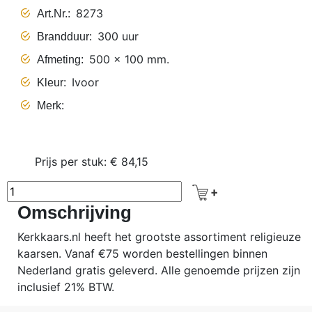
8273
Art.Nr.
300 uur
Brandduur
500 x 100 mm.
Afmeting
Ivoor
Kleur
Merk
Prijs per stuk: € 84,15
Omschrijving
Kerkkaars.nl heeft het grootste assortiment religieuze
kaarsen. Vanaf €75 worden bestellingen binnen
Nederland gratis geleverd. Alle genoemde prijzen zijn
inclusief 21% BTW.