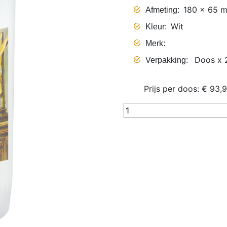
180 x 65 
Afmeting
Wit
Kleur
Merk
Doos x 
Verpakking
Prijs per doos: € 93,