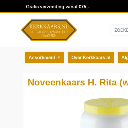
Gratis verzending vanaf €75,-
Assortiment
Over Kerkkaars.nl
Al
Noveenkaars H. Rita (w