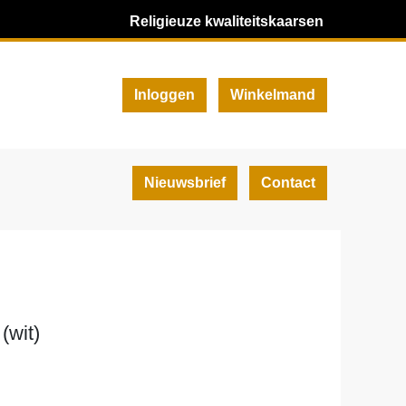
Religieuze kwaliteitskaarsen
Inloggen
Winkelmand
Nieuwsbrief
Contact
(wit)