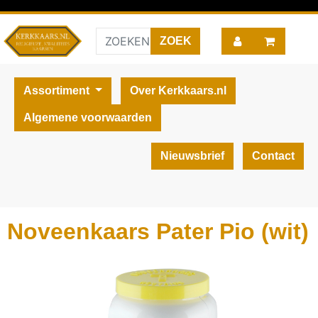
Assortiment
Over Kerkkaars.nl
Algemene voorwaarden
Nieuwsbrief
Contact
Noveenkaars Pater Pio (wit)