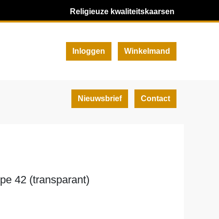
Religieuze kwaliteitskaarsen
Inloggen
Winkelmand
Nieuwsbrief
Contact
ype 42 (transparant)