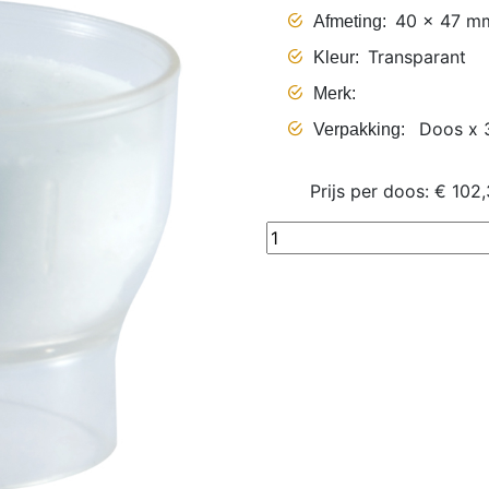
40 x 47 m
Afmeting
Transparant
Kleur
Merk
Doos x 
Verpakking
Prijs per doos: € 102