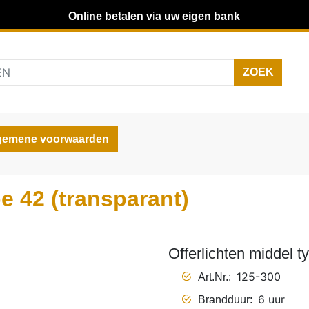
Online betalen via uw eigen bank
gemene voorwaarden
e 42 (transparant)
Offerlichten middel t
125-300
Art.Nr.
6 uur
Brandduur