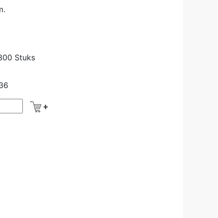
m.
300 Stuks
,36