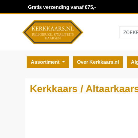
Gratis verzending vanaf €75,-
Assortiment
Over Kerkkaars.nl
Al
Kerkkaars / Altaarkaars