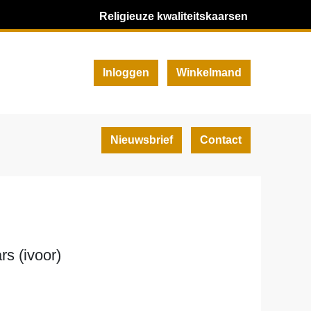
Religieuze kwaliteitskaarsen
Inloggen
Winkelmand
Nieuwsbrief
Contact
rs (ivoor)